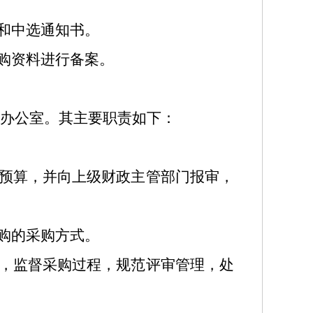
和中选通知书。
购资料进行备案。
办公室。其主要职责如下：
预算，并向上级财政主管部门报审，
购的采购方式。
，监督采购过程，规范评审管理，处