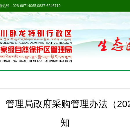
热线：028-68714065,0837-6246710
管理局政府采购管理办法（20
知