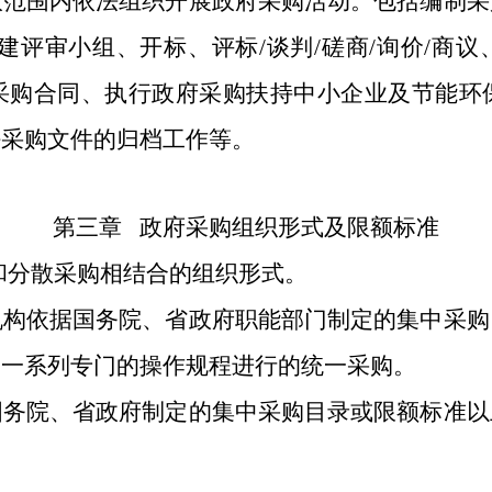
议范围内依法组织开展政府采购活动。包括编制采
建评审小组、开标、评标
/
谈判
/
磋商
/
询价
/
商议
采购合同、执行政府采购扶持中小企业及节能环
好采购文件的归档工作等。
第三章
政府采购组织形式及限额标准
和分散采购相结合的组织形式。
机构依据国务院、省政府职能部门制定的集中采购
和一系列专门的操作规程进行的统一采购。
国务院、省政府制定的集中采购目录或限额标准以