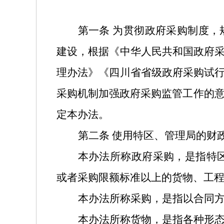
第一条
为贯彻政府采购制度，
建设，根据《中华人民共和国政府
理办法》《四川省省级政府采购试
采购机制加强政府采购监管工作的
定本办法。
第二条
使用特区、管理局的财
本办法所称政府采购，是指特
或者采购限额标准以上的货物、工
本办法所称采购，是指以合同
本办法所称货物，是指各种形