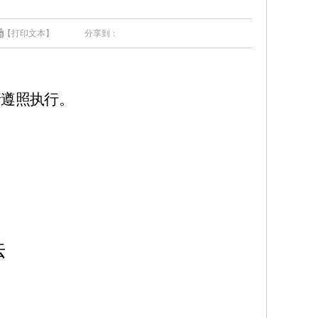
【打印文本】
分享到：
请遵照执行。
法