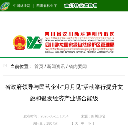
中国林业网
四川省林业厅
当前位置：
首页
/
新闻资讯
/
省内要闻
省政府领导与民营企业“月月见”活动举行提升文
旅和银发经济产业综合能级
发布时间：2026-05-11 10:54
来源：四川日报
访问量：
1807次
【
大
中
小
】