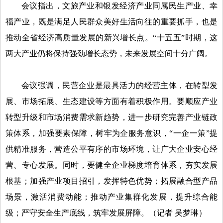
会议指出，文旅产业和银发经济产业同属民生产业、幸
福产业，既是满足人民群众美好生活向往的重要抓手，也是
推动全省经济高质量发展的新兴增长点。“十五五”时期，这
两大产业仍将保持强劲增长态势，未来发展空间十分广阔。
会议强调，民营企业是最具活力的经营主体，在转型发
展、市场拓展、生态建设等方面有着积极作用。要顺应产业
转型升级和市场消费需求新趋势，进一步研究完善产业链政
策体系，加强要素保障，树牢为企服务意识，“一企一策”提
供精准服务，营造公平有序的市场环境，让广大企业安心经
营、专心发展。同时，要健全企业梯度培育体系，夯实发展
根基；加强产业项目招引，发挥特色优势；拓展融合型产品
场景，激活消费动能；推动产业集群化发展，提升综合能
级；严守安全生产底线，筑牢发展屏障。
（记者 吴梦琳）