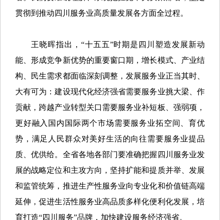
贯彻到推动四川服务业高质量发展各方面全过程。
王晓晖指出，“十五五”时期是四川塑造发展新动
能、形成竞争新优势的重要窗口期，增长模式、产业结
构、民生需求都面临深刻调整，发展服务业正当其时、
大有可为：建设现代化经济强省需要服务业挑大梁、作
贡献，跨越产业转型关口需要服务业补短板、强弱项，
更好融入国内国际两个市场需要服务业拓空间、育优
势，满足人民群众对美好生活的向往需要服务业提品
质、优供给。全省各地各部门要准确把握四川服务业发
展的战略定位和主攻方向，坚持扩能和提质并举、发展
和监管统筹，推进生产性服务业向专业化和价值链高端
延伸，促进生活性服务业高品质多样化便利化发展，培
育打造“四川服务”品牌，加快建设服务经济强省。