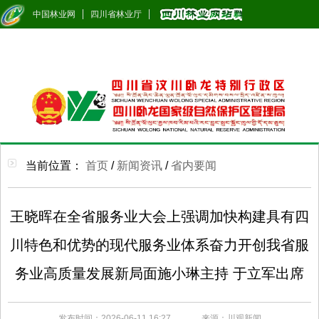
中国林业网
四川省林业厅
当前位置：
首页
/
新闻资讯
/
省内要闻
王晓晖在全省服务业大会上强调加快构建具有四
川特色和优势的现代服务业体系奋力开创我省服
务业高质量发展新局面施小琳主持 于立军出席
发布时间：2026-06-11 16:27
来源：川观新闻