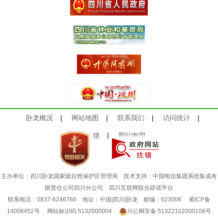
卧龙概况
|
网站地图
|
联系我们
|
访问统计
|
意见反馈
|
网站申明
主办单位：四川卧龙国家级自然保护区管理局 技术支持：中国电信集团系统集成有
限责任公司四川分公司
四川互联网联合辟谣平台
联系电话：0837-6246760 地址：中国|四川|卧龙 邮编：623006
蜀ICP备
14006452号
网站标识码 5132000004
川公网安备 51322102000108号