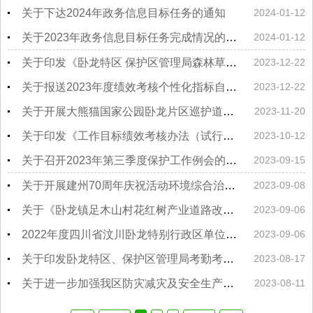
关于下达2024年政务信息目标任务的通知
2024-01-12
关于2023年政务信息目标任务完成情况的通报
2024-01-12
关于印发《卧龙特区 保护区管理局森林草原火灾应急预案（2023年12月修订）》的通知
2023-12-22
关于报送2023年度绩效考核个性化指标自查情况的通知
2023-12-22
关于开展大熊猫国家公园卧龙片区巡护道路及灾损设施项目验收的通知
2023-11-20
关于印发《工作目标绩效考核办法（试行）》的通知
2023-10-12
关于召开2023年第三季度保护工作例会的通知
2023-09-15
关于开展建州70周年庆祝活动环境综合治理演练的紧急通知
2023-09-08
关于《卧龙镇足木山村花红树产业道路改造提升项目实施方案》的批复
2023-09-06
2022年度四川省汶川卧龙特别行政区单位决算
2023-09-06
关于印发卧龙特区、保护区管理局考勤考核办法的通知
2023-08-17
关于进一步加强我区防灾减灾及安全生产管理工作的通知
2023-08-11